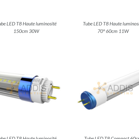
ube LED T8 Haute luminosité
Tube LED T8 Haute luminosi
150cm 30W
70° 60cm 11W
DÉTAILS
DÉTAILS
ube LED T8 Haute luminosité
Tube LED T8 Compact 60