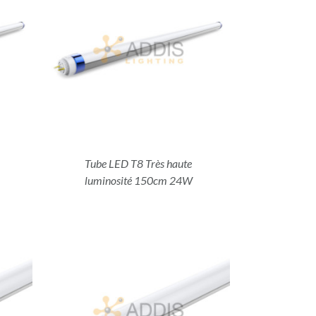
Tube LED T8 Très haute
luminosité 150cm 24W