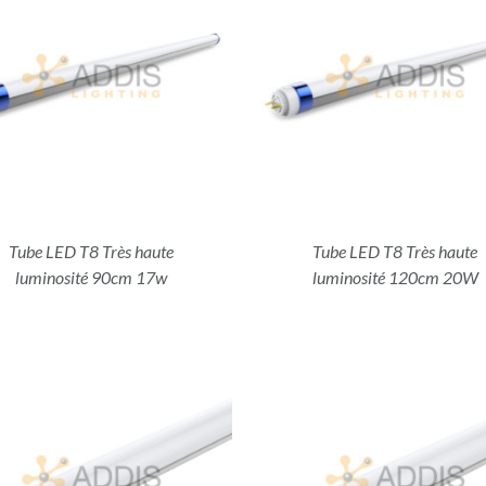
DÉTAILS
DÉTAILS
Tube LED T8 Très haute
Tube LED T8 Très haute
luminosité 90cm 17w
luminosité 120cm 20W
DÉTAILS
DÉTAILS