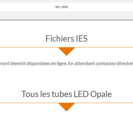
30= 30W
Fichiers IES
seront bientôt disponibles en ligne. En attendant
contactez direct
Tous les tubes LED Opale