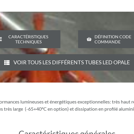
CARACTÉRISTIQUES
DÉFINITION CODE
TECHNIQUES
COMMANDE
VOIR TOUS LES DIFFÉRENTS TUBES LED OPALE
ormances lumineuses et énergétiques exceptionnelles: très haut re
 très large (-65+40°C en option) et dissipation en profilé alumin
Caractéristiques générales