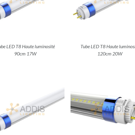
ube LED T8 Haute luminosité
Tube LED T8 Haute luminosi
90cm 17W
120cm 20W
DÉTAILS
DÉTAILS