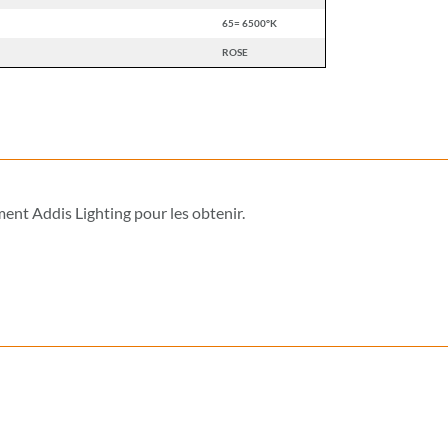
65= 6500°K
ROSE
ement
Addis Lighting pour les obtenir.