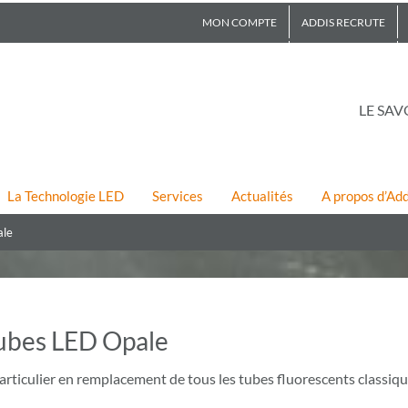
MON COMPTE
ADDIS RECRUTE
LE SAV
La Technologie LED
Services
Actualités
A propos d’Add
ale
ubes LED Opale
iculier en remplacement de tous les tubes fluorescents classiqu