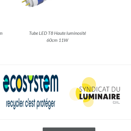
cm
Tube LED T8 Haute luminosité
60cm 11W
 légales