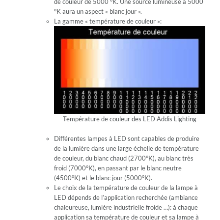
de couleur de 5000 °K. Une source lumineuse à 5000
°K aura un aspect « blanc jour ».
La gamme « température de couleur »:
Température de couleur des LED Addis Lighting
Différentes lampes à LED sont capables de produire
de la lumière dans une large échelle de température
de couleur, du blanc chaud (2700°K), au blanc très
froid (7000°K), en passant par le blanc neutre
(4500°K) et le blanc jour (5000°K).
Le choix de la température de couleur de la lampe à
LED dépends de l’application recherchée (ambiance
chaleureuse, lumière industrielle froide …): à chaque
application sa température de couleur et sa lampe à