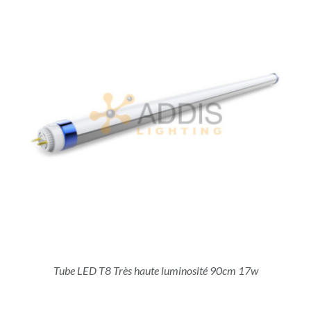
Tube LED T8 Très haute luminosité 90cm 17w