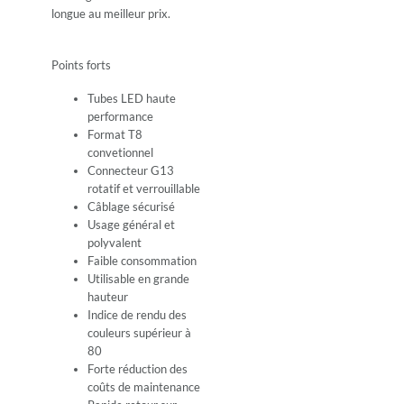
longue au meilleur prix.
Points forts
Tubes LED haute
performance
Format T8
convetionnel
Connecteur G13
rotatif et verrouillable
Câblage sécurisé
Usage général et
polyvalent
Faible consommation
Utilisable en grande
hauteur
Indice de rendu des
couleurs supérieur à
80
Forte réduction des
coûts de maintenance