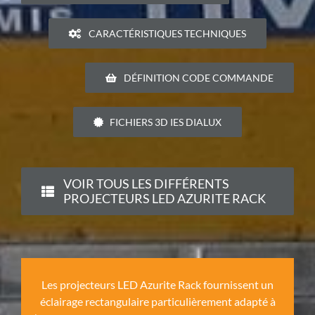
CARACTÉRISTIQUES TECHNIQUES
DÉFINITION CODE COMMANDE
FICHIERS 3D IES DIALUX
VOIR TOUS LES DIFFÉRENTS
PROJECTEURS LED AZURITE RACK
Les projecteurs LED Azurite Rack fournissent un
éclairage rectangulaire particulièrement adapté à