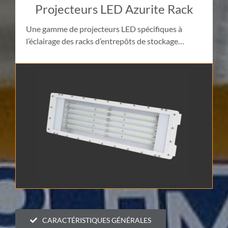
Projecteurs LED Azurite Rack
Une gamme de projecteurs LED spécifiques à
l’éclairage des racks d’entrepôts de stockage…
CARACTÉRISTIQUES GÉNÉRALES