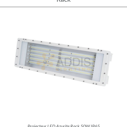
Projecteur LED Azurite Rack 50W IP65