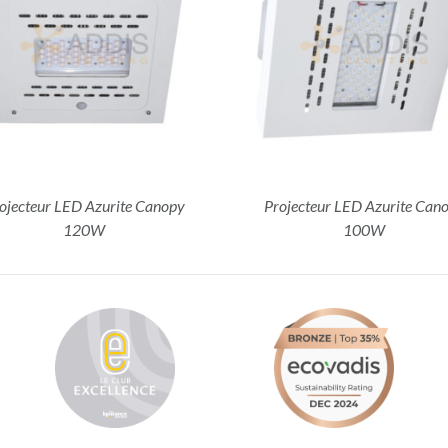
DÉTAILS
DÉTAILS
ojecteur LED Azurite Canopy
Projecteur LED Azurite Can
120W
100W