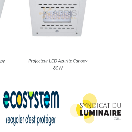
opy
Projecteur LED Azurite Canopy
80W