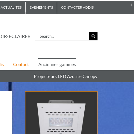
ACTUALITES
EVENEMENTS
CONTACTER ADDIS
Search
OIR-ECLAIRER
for:
is
Contact
Anciennes gammes
Projecteurs LED Azurite Canopy