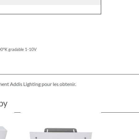
00°K gradable 1-10V
ement
Addis Lighting pour les obtenir.
py