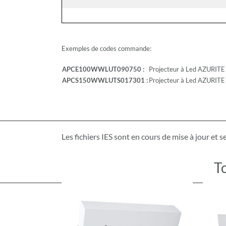
Exemples de codes commande:
APCE100WWLUT090750 :
Projecteur à Led AZURIT
APCS150WWLUTS017301 :
Projecteur à Led AZURIT
Les fichiers IES sont en cours de mise à jour et 
T