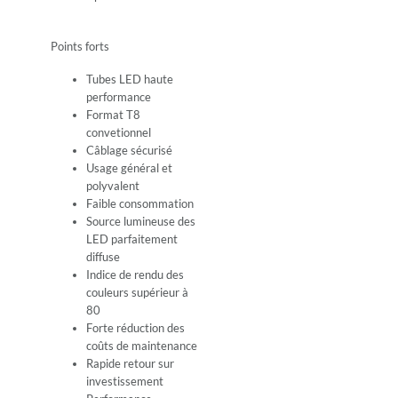
Points forts
Tubes LED haute
performance
Format T8
convetionnel
Câblage sécurisé
Usage général et
polyvalent
Faible consommation
Source lumineuse des
LED parfaitement
diffuse
Indice de rendu des
couleurs supérieur à
80
Forte réduction des
coûts de maintenance
Rapide retour sur
investissement