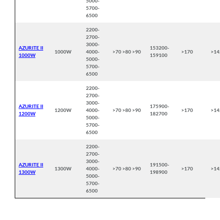
5000-
5700-
6500
2200-
2700-
3000-
AZURITE II
153200-
1000W
4000-
>70 >80 >90
>170
>14
1000W
159100
5000-
5700-
6500
2200-
2700-
3000-
AZURITE II
175900-
1200W
4000-
>70 >80 >90
>170
>14
1200W
182700
5000-
5700-
6500
2200-
2700-
3000-
AZURITE II
191500-
1300W
4000-
>70 >80 >90
>170
>14
1300W
198900
5000-
5700-
6500