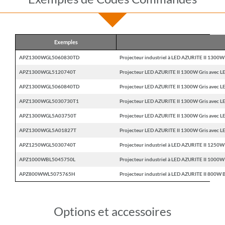
Exemples
APZ1300WGL5060830TD
Projecteur industriel à LED AZURITE II 1300
APZ1300WGL5120740T
Projecteur LED AZURITE II 1300W Gris avec 
APZ1300WGL5060840TD
Projecteur LED AZURITE II 1300W Gris avec L
APZ1300WGL5030730T1
Projecteur LED AZURITE II 1300W Gris avec 
APZ1300WGL5A03750T
Projecteur LED AZURITE II 1300W Gris avec 
APZ1300WGL5A01827T
Projecteur LED AZURITE II 1300W Gris avec 
APZ1250WGL5030740T
Projecteur industriel à LED AZURITE II 1250
APZ1000WBL5045750L
Projecteur industriel à LED AZURITE II 100
APZ800WWL5075765H
Projecteur industriel à LED AZURITE II 800
Options et accessoires