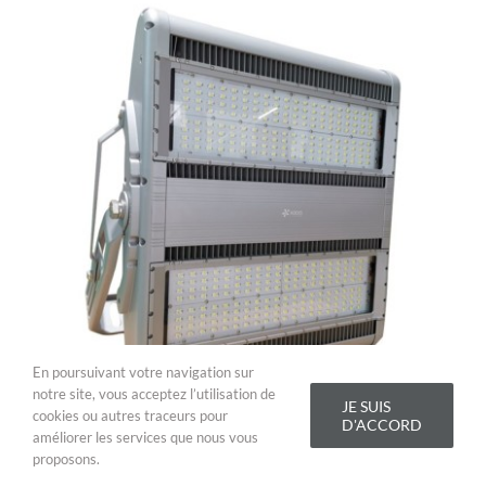
En poursuivant votre navigation sur
notre site, vous acceptez l’utilisation de
JE SUIS
cookies ou autres traceurs pour
D'ACCORD
améliorer les services que nous vous
Projecteur Led AZURITE II 1200W
proposons.