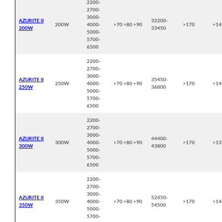
2200-
2700-
3000-
AZURITE II
32200-
200W
4000-
>70 >80 >90
>170
>14
200W
33450
5000-
5700-
6500
2200-
2700-
3000-
AZURITE II
35450-
250W
4000-
>70 >80 >90
>170
>14
250W
36800
5000-
5700-
6500
2200-
2700-
3000-
AZURITE II
44400-
300W
4000-
>70 >80 >90
>170
>13
300W
43800
5000-
5700-
6500
2200-
2700-
3000-
AZURITE II
52450-
350W
4000-
>70 >80 >90
>170
>14
350W
54500
5000-
5700-