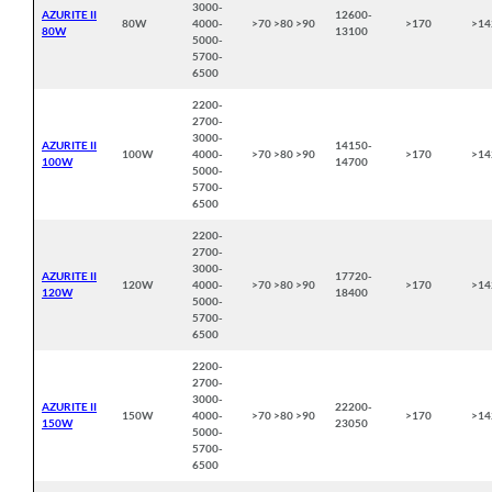
3000-
AZURITE II
12600-
80W
4000-
>70 >80 >90
>170
>14
80W
13100
5000-
5700-
6500
2200-
2700-
3000-
AZURITE II
14150-
100W
4000-
>70 >80 >90
>170
>14
100W
14700
5000-
5700-
6500
2200-
2700-
3000-
AZURITE II
17720-
120W
4000-
>70 >80 >90
>170
>14
120W
18400
5000-
5700-
6500
2200-
2700-
3000-
AZURITE II
22200-
150W
4000-
>70 >80 >90
>170
>14
150W
23050
5000-
5700-
6500