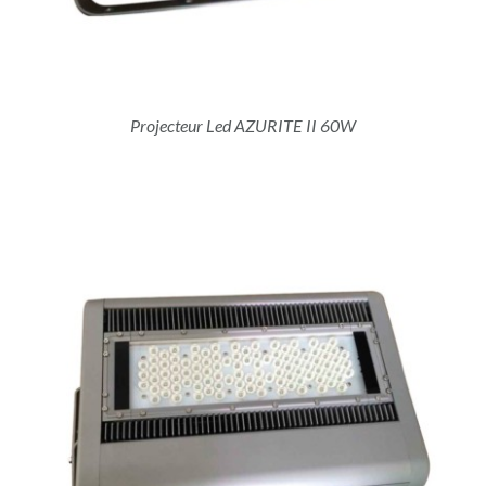
Projecteur Led AZURITE II 60W