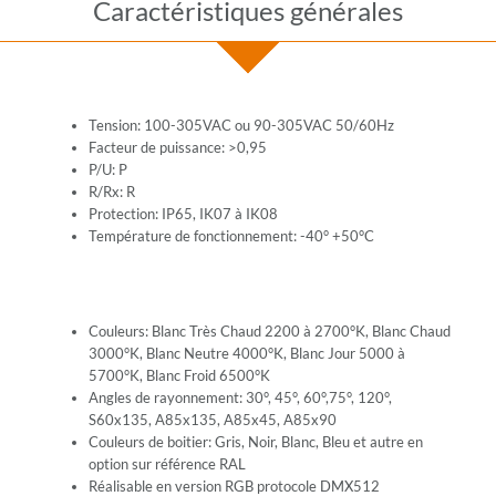
Caractéristiques générales
Tension: 100-305VAC ou 90-305VAC 50/60Hz
Facteur de puissance: >0,95
P/U: P
R/Rx: R
Protection: IP65, IK07 à IK08
Température de fonctionnement: -40° +50°C
Couleurs: Blanc Très Chaud 2200 à 2700°K, Blanc Chaud
3000°K, Blanc Neutre 4000°K, Blanc Jour 5000 à
5700°K, Blanc Froid 6500°K
Angles de rayonnement: 30°, 45°, 60°,75°, 120°,
S60x135, A85x135, A85x45, A85x90
Couleurs de boitier: Gris, Noir, Blanc, Bleu et autre en
option sur référence RAL
Réalisable en version RGB protocole DMX512