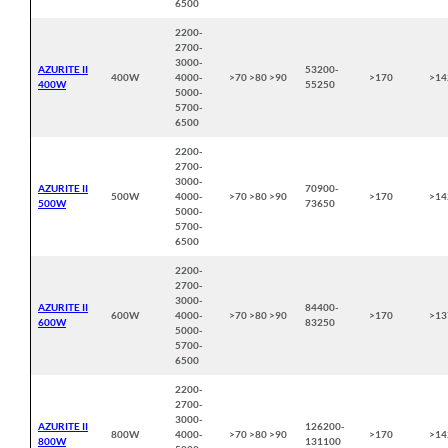
6500
2200-
2700-
3000-
AZURITE II
53200-
400W
4000-
>70 >80 >90
>170
>14
400W
55250
5000-
5700-
6500
2200-
2700-
3000-
AZURITE II
70900-
500W
4000-
>70 >80 >90
>170
>14
500W
73650
5000-
5700-
6500
2200-
2700-
3000-
AZURITE II
84400-
600W
4000-
>70 >80 >90
>170
>13
600W
83250
5000-
5700-
6500
2200-
2700-
3000-
AZURITE II
126200-
800W
4000-
>70 >80 >90
>170
>14
800W
131100