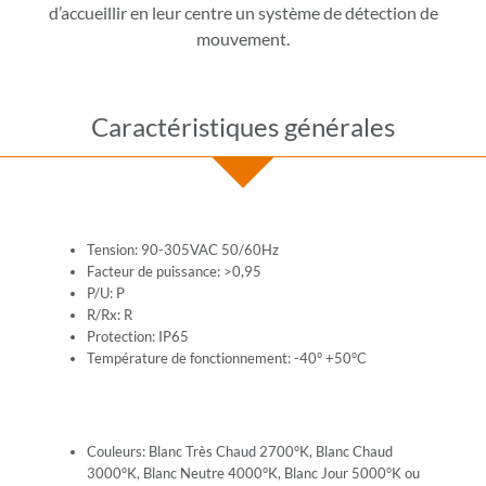
d’accueillir en leur centre un système de détection de
mouvement.
Caractéristiques générales
Tension: 90-305VAC 50/60Hz
Facteur de puissance: >0,95
P/U: P
R/Rx: R
Protection: IP65
Température de fonctionnement: -40° +50°C
Couleurs: Blanc Très Chaud 2700°K, Blanc Chaud
3000°K, Blanc Neutre 4000°K, Blanc Jour 5000°K ou