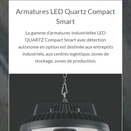
Armatures LED Quartz Compact
Smart
La gamme d’armatures industrielles LED
QUARTZ Compact Smart avec détection
autonome en option est destinée aux entrepôts
industriels, aux centres logistique, zones de
stockage, zones de production.