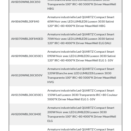
AHS050WWL30C850
Transparente 100° IRC>80 5000°K Driver MeanWell
HBG
Armature industrielle Led QUARTZ Compact Smart
AHS060WBL30F840
60W Noir avec LED LUMILEDS Luxeon 3030 Satiné
120° IRC>80 4000°K Driver MeanWell HBG
Armature industrielle Led QUARTZ Compact Smart
AHS070WBL30F840ED
70W Noir avec LED LUMILEDS Luxeon 3030 Satiné
120° IRC>80 4000°K Driver MeanWell ELG DALI
Armature industrielle Led QUARTZ Compact Smart
AHS090WBL30C850E1
090W Noir avec LED LUMILEDS Luxeon 3030 Satiné
120° IRC>80 4000°K Driver MeanWell ELG 1-10V
Armature industrielle Led QUARTZ Compact Smart
120W Blanche avec LED LUMILEDS Luxeon 3030
AHS120WWL30C850V
Transparente 100° IRC>80 5000°K Driver MeanWell
HVG
Armature industrielle Led QUARTZ Compact Smart
AHS150WBL30C850E1
150W Led Luxeon 3030 Tranparente IRC>80 Couleur
5000°K Driver MeanWell ELG 1-10V
Armature industrielle Led QUARTZ Compact Smart
200W Noir avec LED LUMILEDS Luxeon 3030
AHS200WBL30C840E
Transparente 100° IRC>80 4000°K Driver MeanWell
ELG
Armature industrielle Led QUARTZ Compact Smart