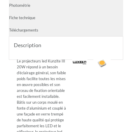
Photométrie
Fiche technique
Téléchargements
Description
Le projecteurs led Kunzite III
20W répond à un besoin
d’éclairage général, son faible
poids facilite toutes les mises
en œuvre possibles et son
arceau de fixation orientable
est facilement installable.
Bâtis sur un corps moulé en
fonte d’aluminium et couplé à
une façade en verre trempé
de haute qualité qui protège
parfaitement les LED et le
réflecteur, le projecteur led