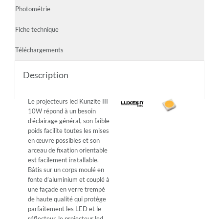
Photométrie
Fiche technique
Téléchargements
Description
Le projecteurs led Kunzite III
10W répond à un besoin
d’éclairage général, son faible
poids facilite toutes les mises
en œuvre possibles et son
arceau de fixation orientable
est facilement installable.
Bâtis sur un corps moulé en
fonte d’aluminium et couplé à
une façade en verre trempé
de haute qualité qui protège
parfaitement les LED et le
réflecteur, le projecteur led