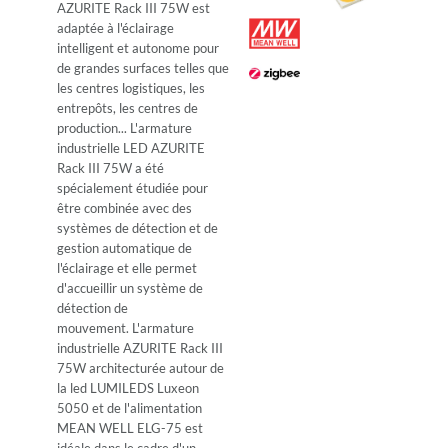
AZURITE Rack III 75W est
adaptée à l'éclairage
intelligent et autonome pour
de grandes surfaces telles que
les centres logistiques, les
entrepôts, les centres de
production... L'armature
industrielle LED AZURITE
Rack III 75W a été
spécialement étudiée pour
être combinée avec des
systèmes de détection et de
gestion automatique de
l'éclairage et elle permet
d'accueillir un système de
détection de
mouvement. L'armature
industrielle AZURITE Rack III
75W architecturée autour de
la led LUMILEDS Luxeon
5050 et de l'alimentation
MEAN WELL ELG-75 est
idéale dans le cadre d'un