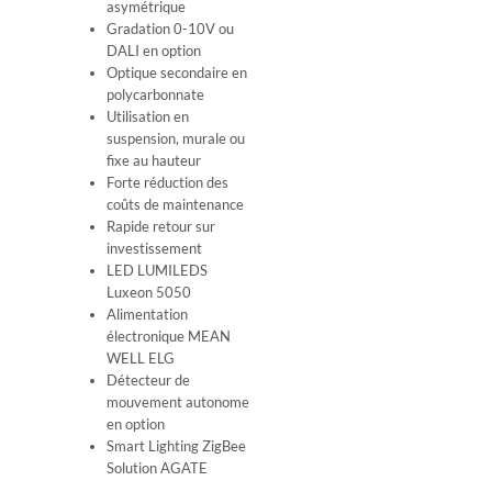
asymétrique
Gradation 0-10V ou
DALI en option
Optique secondaire en
polycarbonnate
Utilisation en
suspension, murale ou
fixe au hauteur
Forte réduction des
coûts de maintenance
Rapide retour sur
investissement
LED LUMILEDS
Luxeon 5050
Alimentation
électronique MEAN
WELL ELG
Détecteur de
mouvement autonome
en option
Smart Lighting ZigBee
Solution AGATE