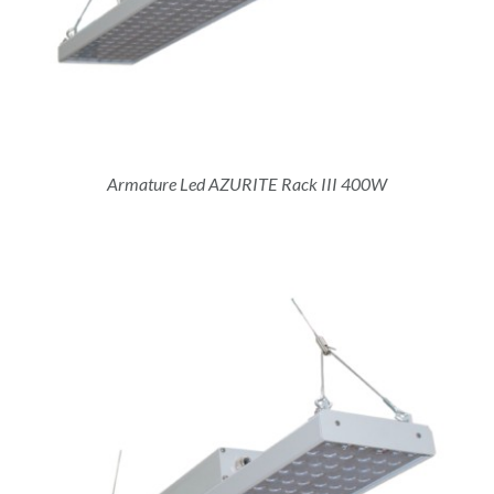
Armature Led AZURITE Rack III 400W