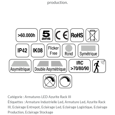
production.
Catégorie :
Armatures LED Azurite Rack III
Étiquettes :
Armature Industrielle Led
,
Armature Led
,
Azurite Rack
III
,
Eclairage Entrepot
,
Eclairage Led
,
Eclairage Logistique
,
Eclairage
Production
,
Eclairage Stockage