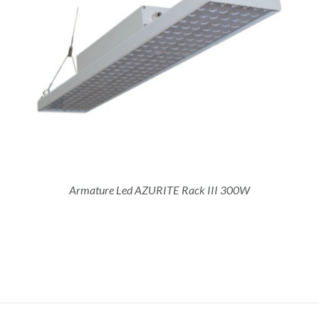
Armature Led AZURITE Rack III 300W