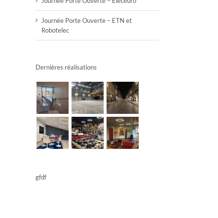
Journée Porte Ouverte – Eleceuro
Journée Porte Ouverte – ETN et
Robotelec
Dernières réalisations
gfdf