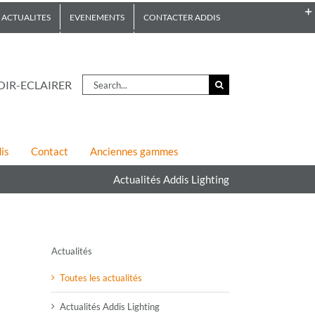
ACTUALITES
EVENEMENTS
CONTACTER ADDIS
Search
OIR-ECLAIRER
for:
is
Contact
Anciennes gammes
Actualités Addis Lighting
Actualités
Toutes les actualités
Actualités Addis Lighting