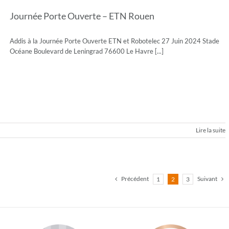
Journée Porte Ouverte – ETN Rouen
Addis à la Journée Porte Ouverte ETN et Robotelec 27 Juin 2024 Stade
Océane Boulevard de Leningrad 76600 Le Havre [...]
Lire la suite
Précédent
Suivant
1
2
3