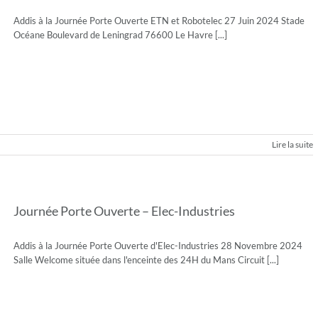
Addis à la Journée Porte Ouverte ETN et Robotelec 27 Juin 2024 Stade
Océane Boulevard de Leningrad 76600 Le Havre [...]
Lire la suite
Journée Porte Ouverte – Elec-Industries
Addis à la Journée Porte Ouverte d'Elec-Industries 28 Novembre 2024
Salle Welcome située dans l'enceinte des 24H du Mans Circuit [...]