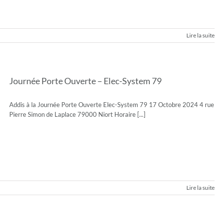
Lire la suite
Journée Porte Ouverte – Elec-System 79
Addis à la Journée Porte Ouverte Elec-System 79 17 Octobre 2024 4 rue
Pierre Simon de Laplace 79000 Niort Horaire [...]
Lire la suite