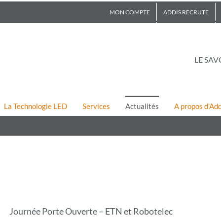
MON COMPTE
ADDIS RECRUTE
LE SAV
La Technologie LED
Services
Actualités
A propos d’Add
Journée Porte Ouverte – ETN et Robotelec