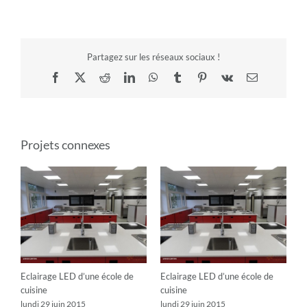
Partagez sur les réseaux sociaux !
Facebook
X
Reddit
LinkedIn
WhatsApp
Tumblr
Pinterest
Vk
Email
Projets connexes
Eclairage LED d’une école de
Eclairage LED d’une école de
cuisine
cuisine
lundi 29 juin 2015
lundi 29 juin 2015