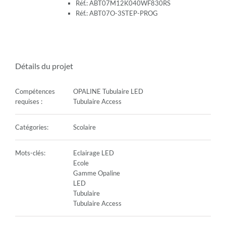
Réf.: ABT07M12K040WF830RS
Réf.: ABT07O-3STEP-PROG
Détails du projet
Compétences
OPALINE Tubulaire LED
requises :
Tubulaire Access
Catégories:
Scolaire
Mots-clés:
Eclairage LED
Ecole
Gamme Opaline
LED
Tubulaire
Tubulaire Access