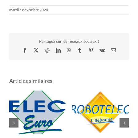
mardi 5 novembre 2024
Partagez sur les réseaux sociaux !
Facebook
X
Reddit
LinkedIn
WhatsApp
Tumblr
Pinterest
Vk
Email
Articles similaires