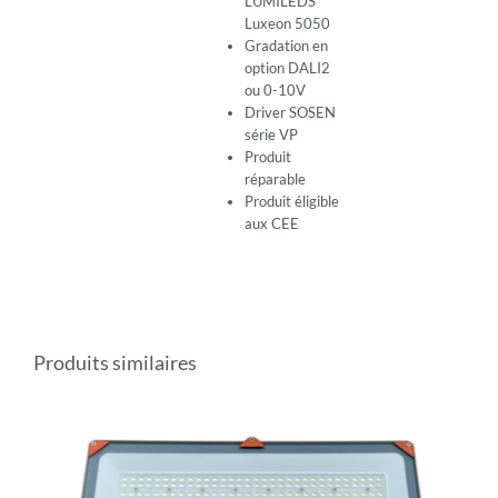
LUMILEDS
Luxeon 5050
Gradation en
option DALI2
ou 0-10V
Driver SOSEN
série VP
Produit
réparable
Produit éligible
aux CEE
Produits similaires