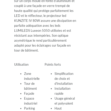
sur un corps moulé en fonte d’aluminium et
couplé à une façade en verre trempé de
haute qualité qui protège parfaitement les
LED et le réflecteur, le projecteur led
KUNZITE IV 80W assure une dissipation en
parfaite adéquation avec les leds
LUMILEDS Luxeon 5050 utilisées et est
résistant aux intempéries. Son optique
asymétrique le rend particulièrement
adapté pour les éclairages sur façade en
tour de bâtiment.
Utilisation
Points forts
Zone
Simplification
industrielle
de choix et
Tour de
d'installation
bâtiment
Installation
Façade
rapide
Espace
Usage général
industriel
et polyvalent
Parking
Haut