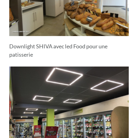
Downlight SHIVA avec led Food pour une
patisserie