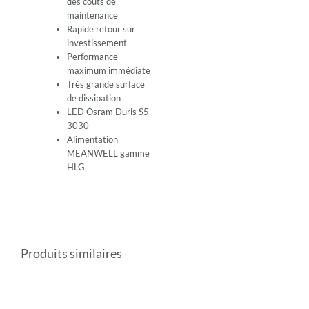
des coûts de
maintenance
Rapide retour sur
investissement
Performance
maximum immédiate
Très grande surface
de dissipation
LED Osram Duris S5
3030
Alimentation
MEANWELL gamme
HLG
Produits similaires