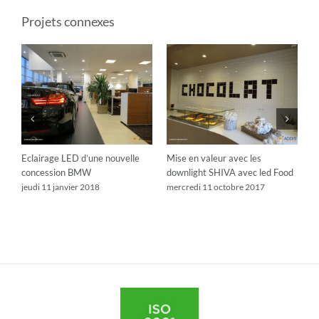
Projets connexes
de
Eclairage LED d’une nouvelle
Mise en valeur avec les
D
concession BMW
downlight SHIVA avec led Food
p
jeudi 11 janvier 2018
mercredi 11 octobre 2017
m