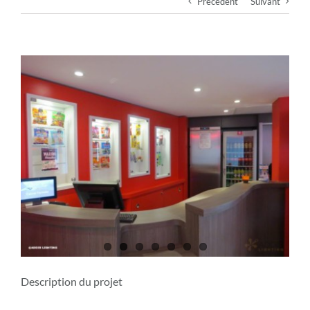
Précédent
Suivant
View
Larger
Image
Description du projet