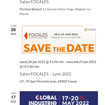
Salon FOCALES
Pavillon Baltard
12 Avenue Victor Hugo, Nogent-sur-
Marne
JUIN
28
2022
mardi 28 juin 2022 @ 9 h 00 min
-
mercredi 29 juin 2022
@ 19 h 00 min
Salon FOCALES – Lyon 2022
H7, 70 Quai Perrache Lyon, 69002 France
MAI
17
2022