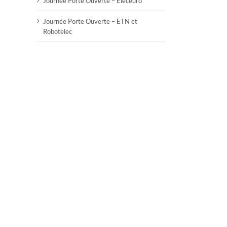
Journée Porte Ouverte – Eleceuro
Journée Porte Ouverte – ETN et
Robotelec