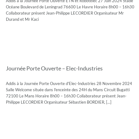
Addis à la Journée Porte Ouverte ETN et Robotelec 27 Juin 2024 Stade
Océane Boulevard de Leningrad 76600 Le Havre Horaire 8h00 – 16h30
Collaborateur présent Jean-Philippe LECORDIER Organisateur Mr
Durand et Mr Kaci
Journée Porte Ouverte – Elec-Industries
Addis à la Journée Porte Ouverte d'Elec-Industries 28 Novembre 2024
Salle Welcome située dans l'enceinte des 24H du Mans Circuit Bugatti
72100 Le Mans Horaire 8h00 – 16h30 Collaborateur présent Jean-
Philippe LECORDIER Organisateur Sébastien BORDIER, [...]