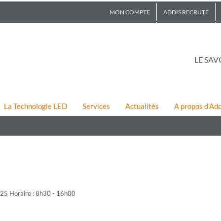
MON COMPTE
ADDIS RECRUTE
LE SAV
La Technologie LED
Services
Actualités
A propos d’Add
25 Horaire : 8h30 - 16h00