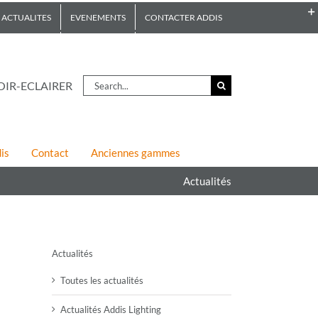
ACTUALITES
EVENEMENTS
CONTACTER ADDIS
Search
OIR-ECLAIRER
for:
is
Contact
Anciennes gammes
Actualités
Actualités
Toutes les actualités
Actualités Addis Lighting