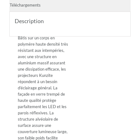
Téléchargements
Description
Bâtis sur un corps en
polymère haute densité très
résistant aux intempéries,
avec une structure en
aluminium massif assurant
une dissipation efficace, les
projecteurs Kunzite
répondent à un besoin
d’éclairage général. La
façade en verre trempé de
haute qualité protège
parfaitement les LED et les
parois réflexives. La
structure alvéolaire de
surface assure une
couverture lumineuse large,
son faible poids facilite