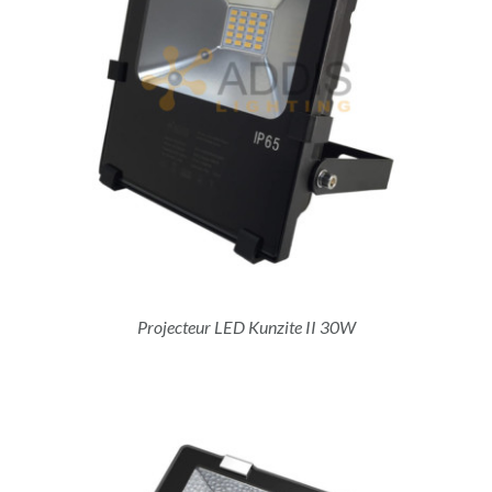
Projecteur LED Kunzite II 30W