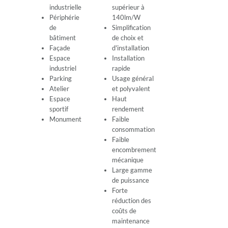
industrielle
supérieur à
Périphérie
140lm/W
de
Simplification
bâtiment
de choix et
Façade
d'installation
Espace
Installation
industriel
rapide
Parking
Usage général
Atelier
et polyvalent
Espace
Haut
sportif
rendement
Monument
Faible
consommation
Faible
encombrement
mécanique
Large gamme
de puissance
Forte
réduction des
coûts de
maintenance