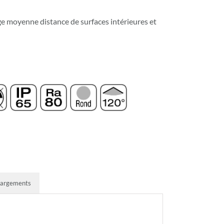
ge moyenne distance de surfaces intérieures et
hargements