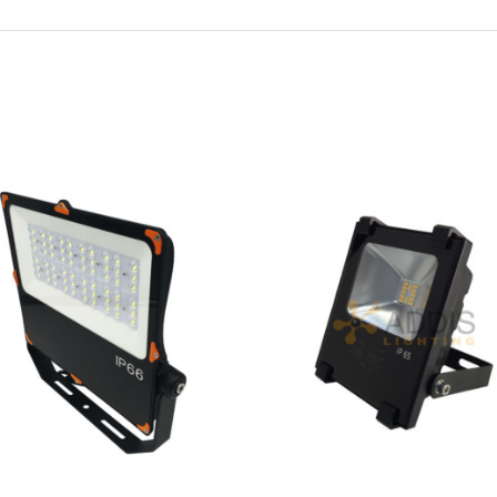
DÉTAILS
DÉTAILS