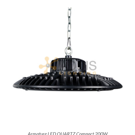
Armature LED QUARTZ Compact 200W