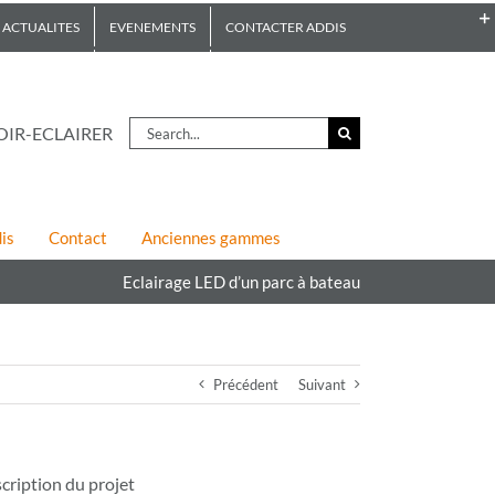
ACTUALITES
EVENEMENTS
CONTACTER ADDIS
Search
OIR-ECLAIRER
for:
is
Contact
Anciennes gammes
Eclairage LED d’un parc à bateau
Précédent
Suivant
cription du projet