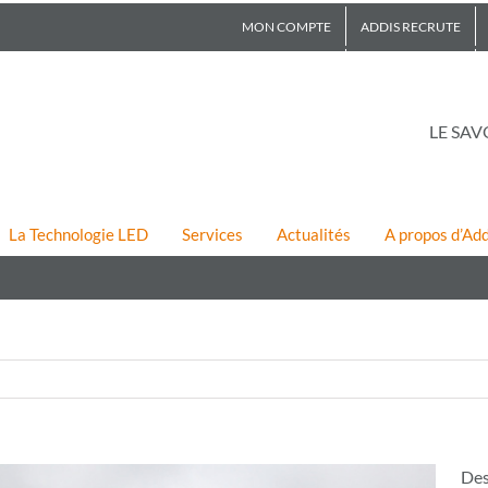
MON COMPTE
ADDIS RECRUTE
LE SAV
La Technologie LED
Services
Actualités
A propos d’Add
Des