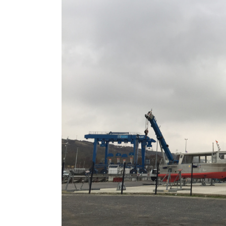
Larger
Image