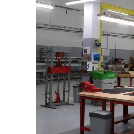
Larger
Image