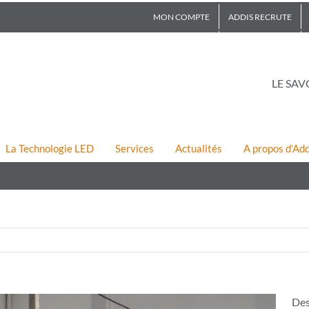
MON COMPTE
ADDIS RECRUTE
LE SAV
La Technologie LED
Services
Actualités
A propos d’Add
Des