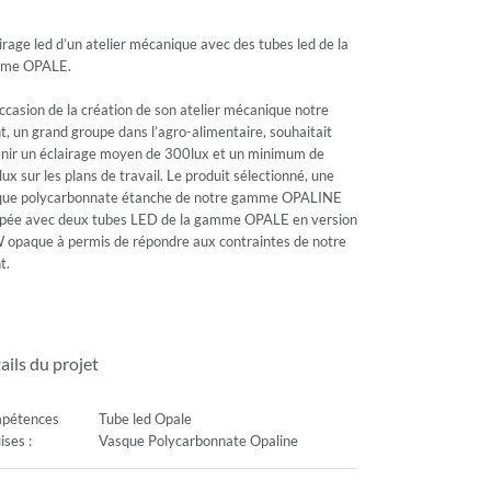
irage led d’un atelier mécanique avec des tubes led de la
me OPALE.
occasion de la création de son atelier mécanique notre
nt, un grand groupe dans l’agro-alimentaire, souhaitait
nir un éclairage moyen de 300lux et un minimum de
ux sur les plans de travail. Le produit sélectionné, une
que polycarbonnate étanche de notre gamme OPALINE
ipée avec deux tubes LED de la gamme
OPALE
en version
opaque à permis de répondre aux contraintes de notre
t.
ails du projet
pétences
Tube led Opale
ises :
Vasque Polycarbonnate Opaline