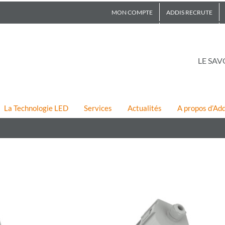
MON COMPTE
ADDIS RECRUTE
LE SAV
La Technologie LED
Services
Actualités
A propos d’Add