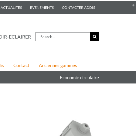
ACTUALITES
EVENEMENTS
CONTACTER ADDIS
Search
OIR-ECLAIRER
for:
is
Contact
Anciennes gammes
Economie circulaire